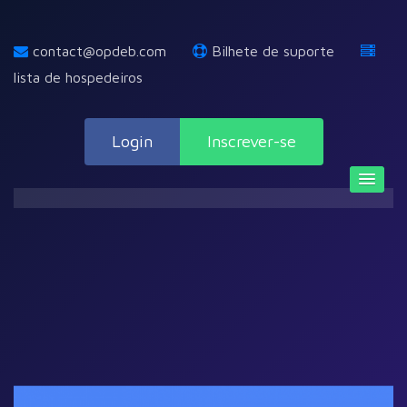
contact@opdeb.com
Bilhete de suporte
lista de hospedeiros
Login
Inscrever-se