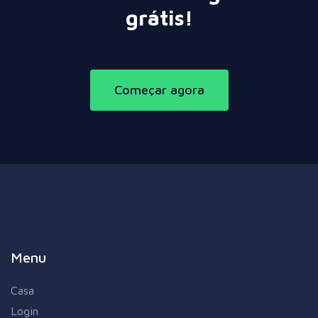
grátis!
Começar agora
Menu
Casa
Login