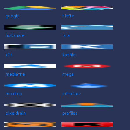
google
hitfile
hulkshare
isra
k2s
katfile
mediafire
mega
mixdrop
nitroflare
pixeldrain
prefiles