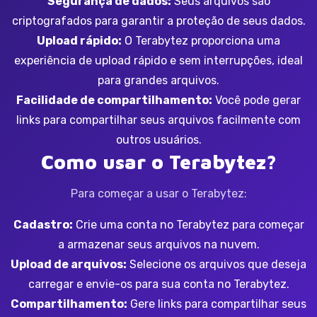
Segurança de dados:
Seus arquivos são
criptografados para garantir a proteção de seus dados.
Upload rápido:
O Terabytez proporciona uma
experiência de upload rápido e sem interrupções, ideal
para grandes arquivos.
Facilidade de compartilhamento:
Você pode gerar
links para compartilhar seus arquivos facilmente com
outros usuários.
Como usar o Terabytez?
Para começar a usar o Terabytez:
Cadastro:
Crie uma conta no Terabytez para começar
a armazenar seus arquivos na nuvem.
Upload de arquivos:
Selecione os arquivos que deseja
carregar e envie-os para sua conta no Terabytez.
Compartilhamento:
Gere links para compartilhar seus