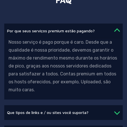
Por que seus serviços premium estão pagando?
Nosso serviço é pago porque é caro. Desde que a
qualidade é nossa prioridade,
devemos garantir o
máximo de rendimento mesmo durante os horários
de pico, graças aos nossos servidores dedicados
para satisfazer a todos. Contas premium em todos
os hosts oferecidos, por exemplo, Uploaded, são
muito caras.
Que tipos de links e / ou sites você suporta?