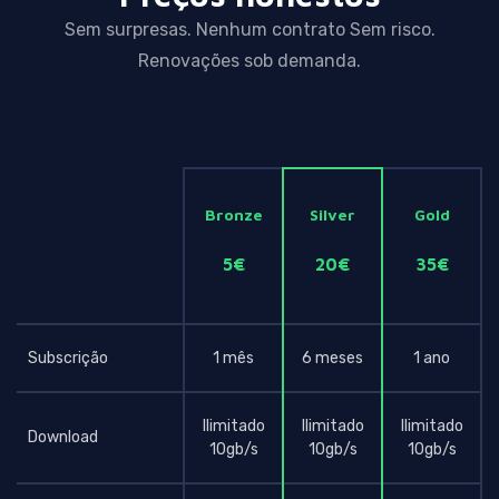
Sem surpresas. Nenhum contrato Sem risco.
Renovações sob demanda.
Bronze
Silver
Gold
5€
20€
35€
Subscrição
1 mês
6 meses
1 ano
Ilimitado
Ilimitado
Ilimitado
Download
10gb/s
10gb/s
10gb/s