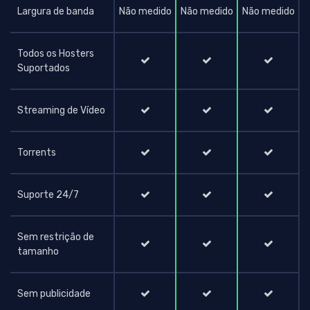
Largura de banda
Não medido
Não medido
Não medido
Todos os Hosters
Suportados
Streaming de Vídeo
Torrents
Suporte 24/7
Sem restrição de
tamanho
Sem publicidade