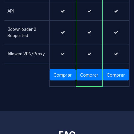
API
Jdownloader 2
Supported
Allowed VPN/Proxy
Comprar
Comprar
Comprar
FAQ