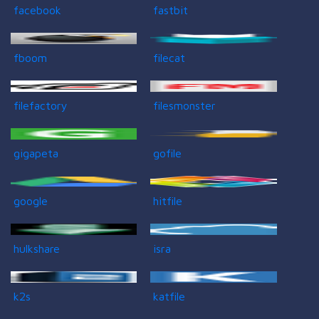
facebook
fastbit
fboom
filecat
filefactory
filesmonster
gigapeta
gofile
google
hitfile
hulkshare
isra
k2s
katfile