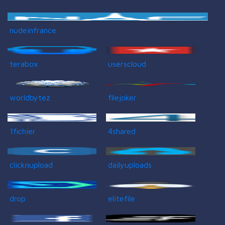
nudeinfrance
terabox
userscloud
worldbytez
filejoker
1fichier
4shared
clicknupload
dailyuploads
drop
elitefile