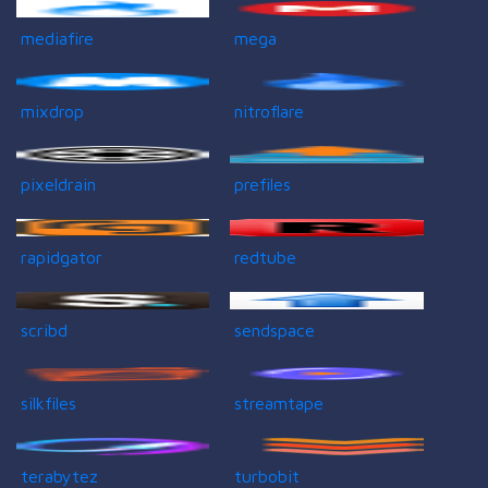
mediafire
mega
mixdrop
nitroflare
pixeldrain
prefiles
rapidgator
redtube
scribd
sendspace
silkfiles
streamtape
terabytez
turbobit