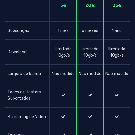
5€
20€
35€
Subscrição
1 mês
6 meses
1 ano
Ilimitado
Ilimitado
Ilimitado
Download
10gb/s
10gb/s
10gb/s
Largura de banda
Não medido
Não medido
Não medido
Todos os Hosters
Suportados
Streaming de Vídeo