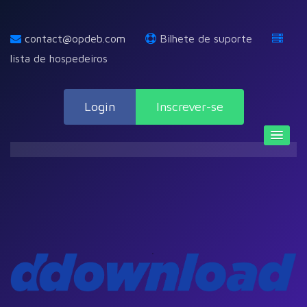
contact@opdeb.com
Bilhete de suporte
lista de hospedeiros
Login
Inscrever-se